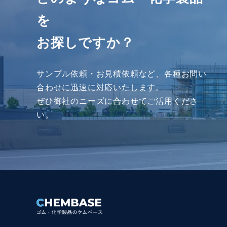
を
お探しですか？
サンプル依頼・お見積依頼など、各種お問い
合わせに迅速に対応いたします。
ぜひ御社のニーズに合わせてご活⽤くださ
い。