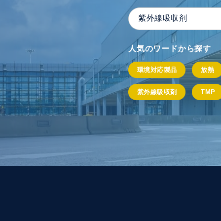
人気のワードから探す
環境対応製品
放熱
紫外線吸収剤
TMP