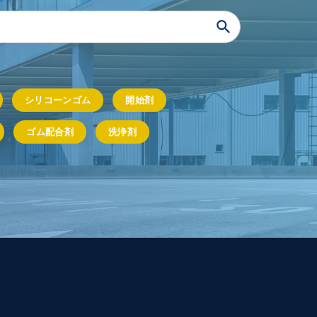
シリコーンゴム
開始剤
ゴム配合剤
洗浄剤