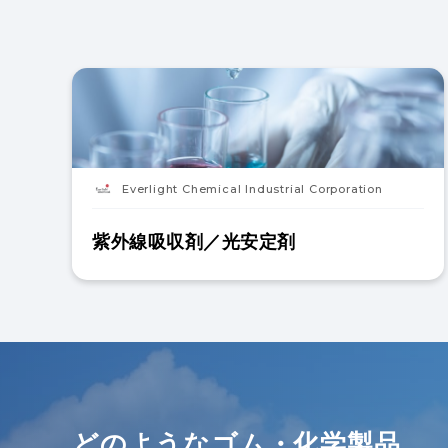
Everlight Chemical Industrial Corporation
紫外線吸収剤／光安定剤
どのようなゴム・化学製品