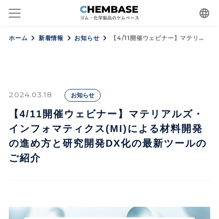
language
ホーム
新着情報
お知らせ
【4/11開催ウェビナー】マテリ…
2024.03.18
お知らせ
【4/11開催ウェビナー】マテリアルズ・
インフォマティクス(MI)による材料開発
の進め方と研究開発DX化の最新ツールの
ご紹介