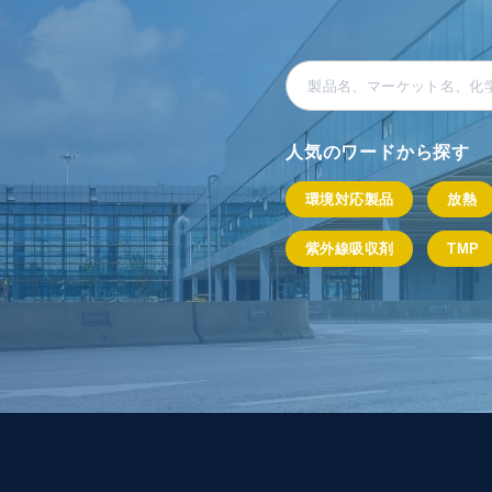
人気のワードから探す
環境対応製品
放熱
紫外線吸収剤
TMP