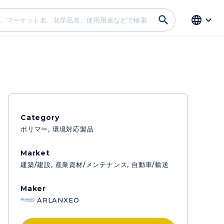
language
Category
ポリマー
環境対応製品
Market
建築/建設
産業資材/メンテナンス
自動車/輸送
Maker
ARLANXEO