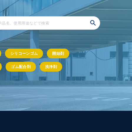
シリコーンゴム
開始剤
ゴム配合剤
洗浄剤