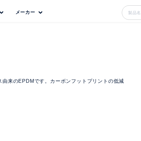
メーカー
イオマス由来のEPDMです。カーボンフットプリントの低減