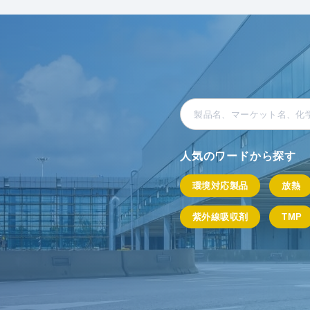
人気のワードから探す
環境対応製品
放熱
紫外線吸収剤
TMP