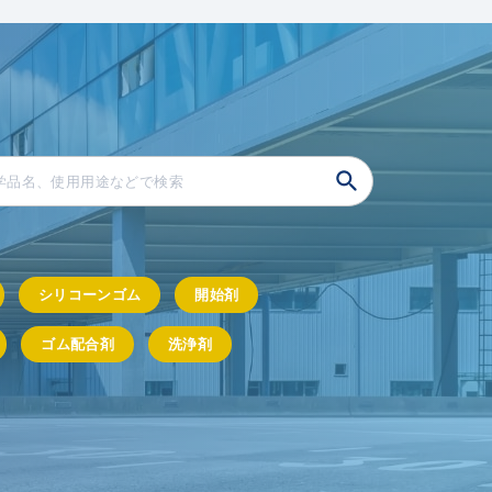
シリコーンゴム
開始剤
ゴム配合剤
洗浄剤