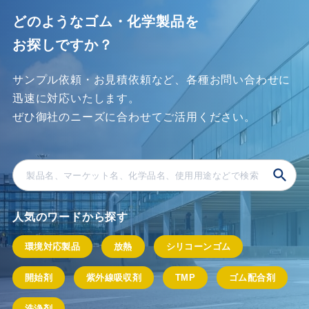
どのようなゴム・化学製品を
お探しですか？
サンプル依頼・お見積依頼など、各種お問い合わせに
迅速に対応いたします。
ぜひ御社のニーズに合わせてご活⽤ください。
人気のワードから探す
環境対応製品
放熱
シリコーンゴム
開始剤
紫外線吸収剤
TMP
ゴム配合剤
洗浄剤