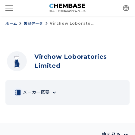
language
ホーム
製品データ
Virchow Loborato…
Virchow Loboratories
Limited
メーカー概要
絞り込み