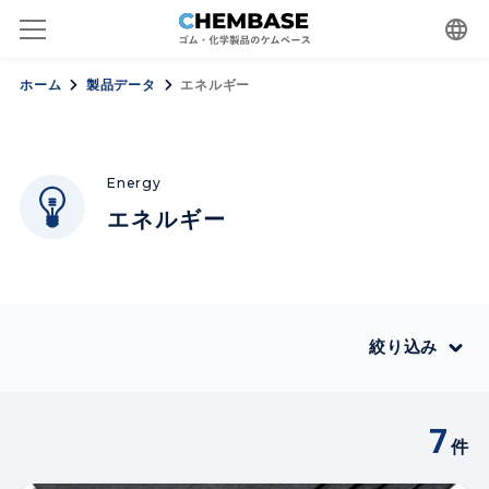
language
ホーム
製品データ
エネルギー
Energy
エネルギー
絞り込み
7
件