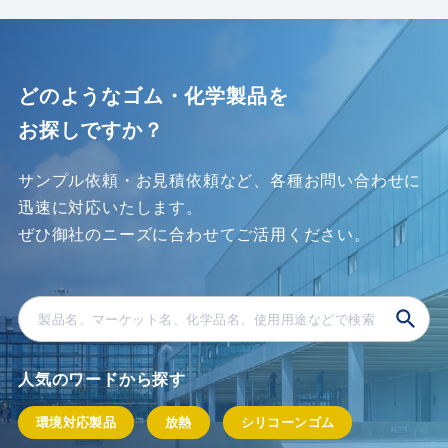
どのようなゴム・化学製品を
お探しですか？
サンプル依頼・お見積依頼など、各種お問い合わせに
迅速に対応いたします。
ぜひ御社のニーズに合わせてご活⽤ください。
人気のワードから探す
環境対応製品
放熱
シリコーンゴム