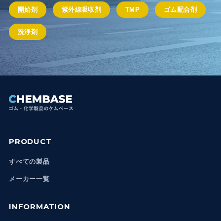
開始剤
紫外線吸収剤
TMP
ゴム配合剤
洗浄剤
PRODUCT
すべての製品
メーカー一覧
INFORMATION