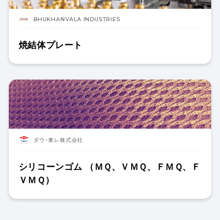
BHUKHANVALA INDUSTRIES
焼結体プレート
ダウ･東レ株式会社
シリコーンゴム （ＭＱ、ＶＭＱ、ＦＭＱ、Ｆ
ＶＭＱ）