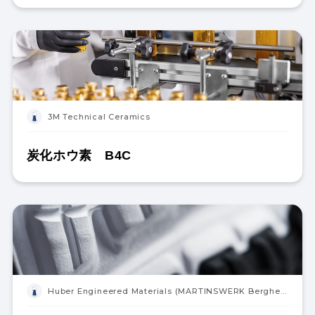
3M Technical Ceramics
炭化ホウ素 B4C
Huber Engineered Materials (MARTINSWERK Bergheim Germany)