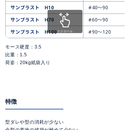
サンブラスト H10
#40～90
サンブラスト H70
#60～90
サンブラスト H100
#90～120
スクロール
モース硬度：3.5
比重：1.5
荷姿：20kg紙袋入り
特徴
型ダレや型の消耗が少ない
金型の素地の破損が極めて少ない