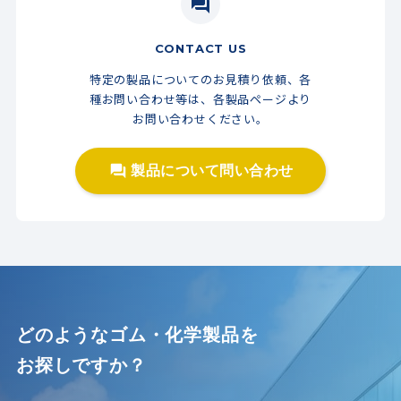
question_answer
CONTACT US
特定の製品についてのお見積り依頼、各
種お問い合わせ等は、各製品ページより
お問い合わせください。
どのようなゴム・化学製品を
お探しですか？