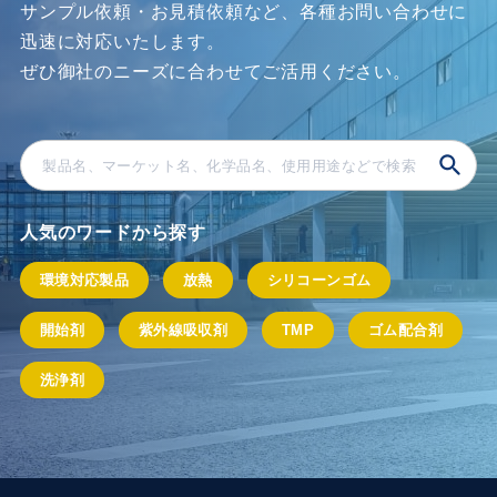
サンプル依頼・お見積依頼など、各種お問い合わせに
迅速に対応いたします。
ぜひ御社のニーズに合わせてご活⽤ください。
人気のワードから探す
環境対応製品
放熱
シリコーンゴム
開始剤
紫外線吸収剤
TMP
ゴム配合剤
洗浄剤