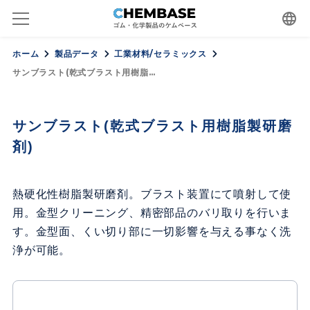
language
ホーム
製品データ
工業材料/セラミックス
サンブラスト(乾式ブラスト用樹脂…
サンブラスト(乾式ブラスト用樹脂製研磨
剤)
熱硬化性樹脂製研磨剤。ブラスト装置にて噴射して使
用。金型クリーニング、精密部品のバリ取りを行いま
す。金型面、くい切り部に一切影響を与える事なく洗
浄が可能。